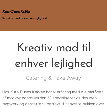
Kure Duens Køkken
Kreativ mad til enhver lejlighed
Kreativ mad til
enhver lejlighed
Catering & Take Away
Hos Kure Duens Køkken har vi erfaring med alle områder
af madlavningens verden. Vi specialiserer os desuden i
bagværk og desserter - perfekt til at sætte prikken over