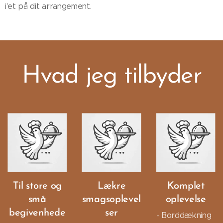
i'et på dit arrangement.
Hvad jeg tilbyder
Til store og
Lækre
Komplet
små
smagsoplevel
oplevelse
begivenhede
ser
- Borddækning